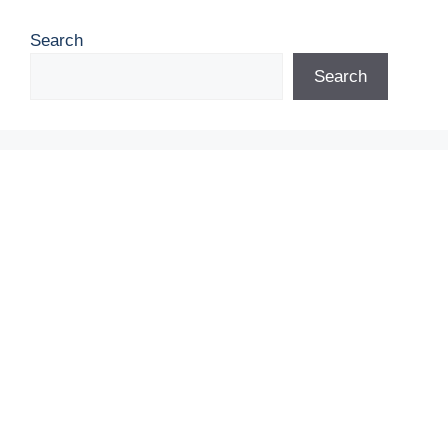
Search
Search