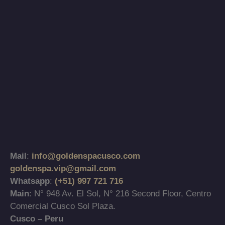
Mail
:
info@goldenspacusco.com
goldenspa.vip@gmail.com
Whatsapp
:
(+51) 997 721 716
Main
: N° 948 Av. El Sol, N° 216 Second Floor, Centro
Comercial Cusco Sol Plaza.
Cusco – Peru