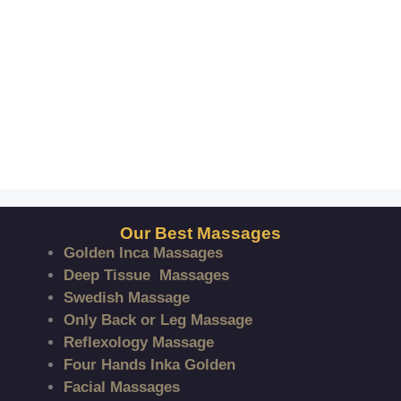
Our Best Massages
Golden Inca Massages
Deep Tissue Massages
Swedish Massage
Only Back or Leg Massage
Reflexology Massage
Four Hands Inka Golden
Facial Massages